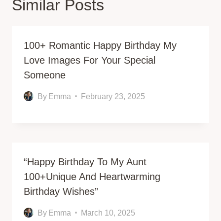
Similar Posts
100+ Romantic Happy Birthday My
Love Images For Your Special
Someone
By
Emma
February 23, 2025
“Happy Birthday To My Aunt
100+Unique And Heartwarming
Birthday Wishes”
By
Emma
March 10, 2025