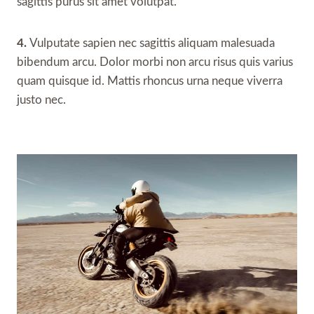
sagittis purus sit amet volutpat.
4.
Vulputate sapien nec sagittis aliquam malesuada
bibendum arcu. Dolor morbi non arcu risus quis varius
quam quisque id. Mattis rhoncus urna neque viverra
justo nec.