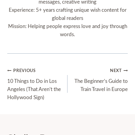
messages, creative writing
Experience: 5+ years crafting unique wish content for
global readers
Mission: Helping people express love and joy through
words.
Post
PREVIOUS
NEXT
Navigation
10 Things to Do in Los
The Beginner’s Guide to
Angeles (That Aren’t the
Train Travel in Europe
Hollywood Sign)