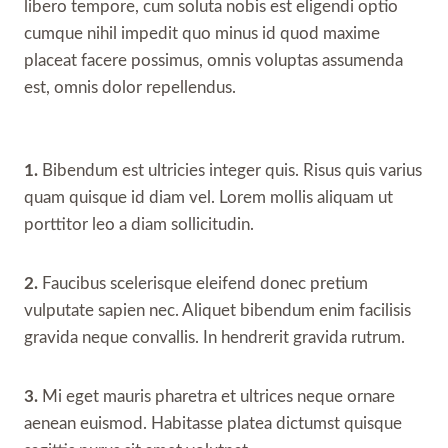
libero tempore, cum soluta nobis est eligendi optio
cumque nihil impedit quo minus id quod maxime
placeat facere possimus, omnis voluptas assumenda
est, omnis dolor repellendus.
1.
Bibendum est ultricies integer quis. Risus quis varius
quam quisque id diam vel. Lorem mollis aliquam ut
porttitor leo a diam sollicitudin.
2.
Faucibus scelerisque eleifend donec pretium
vulputate sapien nec. Aliquet bibendum enim facilisis
gravida neque convallis. In hendrerit gravida rutrum.
3.
Mi eget mauris pharetra et ultrices neque ornare
aenean euismod. Habitasse platea dictumst quisque