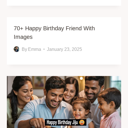
70+ Happy Birthday Friend With
Images
By
Emma
January 23, 2025