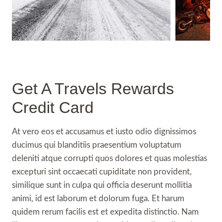
Get A Travels Rewards
Credit Card
At vero eos et accusamus et iusto odio dignissimos
ducimus qui blanditiis praesentium voluptatum
deleniti atque corrupti quos dolores et quas molestias
excepturi sint occaecati cupiditate non provident,
similique sunt in culpa qui officia deserunt mollitia
animi, id est laborum et dolorum fuga. Et harum
quidem rerum facilis est et expedita distinctio. Nam