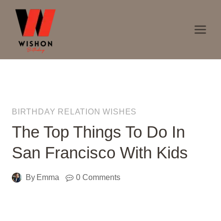
Skip
to
content
BIRTHDAY RELATION WISHES
The Top Things To Do In
San Francisco With Kids
By
Emma
0 Comments