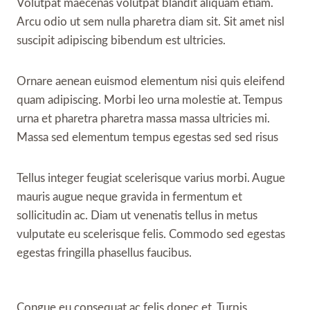
Volutpat maecenas volutpat blandit aliquam etiam.
Arcu odio ut sem nulla pharetra diam sit. Sit amet nisl
suscipit adipiscing bibendum est ultricies.
Ornare aenean euismod elementum nisi quis eleifend
quam adipiscing. Morbi leo urna molestie at. Tempus
urna et pharetra pharetra massa massa ultricies mi.
Massa sed elementum tempus egestas sed sed risus
Tellus integer feugiat scelerisque varius morbi. Augue
mauris augue neque gravida in fermentum et
sollicitudin ac. Diam ut venenatis tellus in metus
vulputate eu scelerisque felis. Commodo sed egestas
egestas fringilla phasellus faucibus.
Congue eu consequat ac felis donec et. Turpis