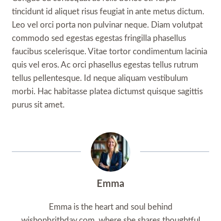
tincidunt id aliquet risus feugiat in ante metus dictum.
Leo vel orci porta non pulvinar neque. Diam volutpat
commodo sed egestas egestas fringilla phasellus
faucibus scelerisque. Vitae tortor condimentum lacinia
quis vel eros. Ac orci phasellus egestas tellus rutrum
tellus pellentesque. Id neque aliquam vestibulum
morbi. Hac habitasse platea dictumst quisque sagittis
purus sit amet.
Emma
Emma is the heart and soul behind
wishonbrithday.com, where she shares thoughtful