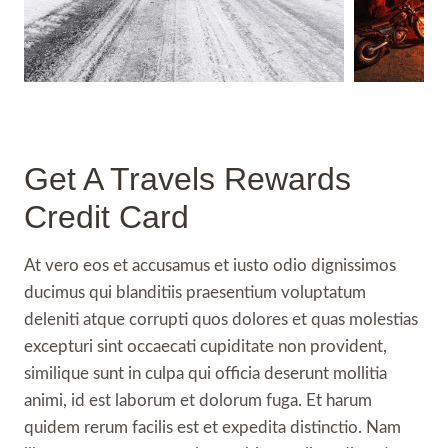
Get A Travels Rewards
Credit Card
At vero eos et accusamus et iusto odio dignissimos
ducimus qui blanditiis praesentium voluptatum
deleniti atque corrupti quos dolores et quas molestias
excepturi sint occaecati cupiditate non provident,
similique sunt in culpa qui officia deserunt mollitia
animi, id est laborum et dolorum fuga. Et harum
quidem rerum facilis est et expedita distinctio. Nam