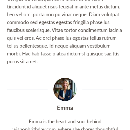
tincidunt id aliquet risus feugiat in ante metus dictum.
Leo vel orci porta non pulvinar neque. Diam volutpat
commodo sed egestas egestas fringilla phasellus
faucibus scelerisque. Vitae tortor condimentum lacinia
quis vel eros. Ac orci phasellus egestas tellus rutrum
tellus pellentesque. Id neque aliquam vestibulum
morbi. Hac habitasse platea dictumst quisque sagittis
purus sit amet.
Emma
Emma is the heart and soul behind
wishonbrithday.com, where she shares thoughtful