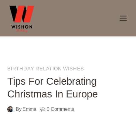
Skip
to
content
BIRTHDAY RELATION WISHES
Tips For Celebrating
Christmas In Europe
By
Emma
0 Comments