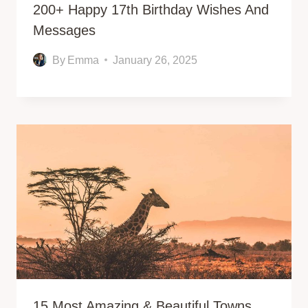
200+ Happy 17th Birthday Wishes And
Messages
By
Emma
January 26, 2025
15 Most Amazing & Beautiful Towns