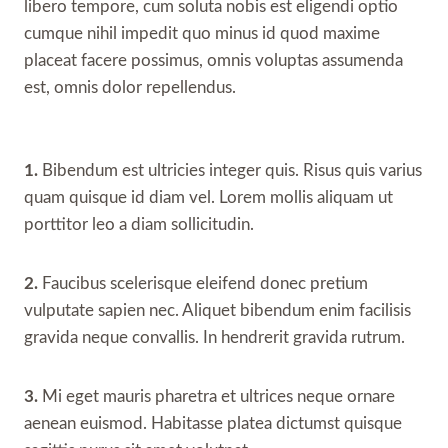
libero tempore, cum soluta nobis est eligendi optio
cumque nihil impedit quo minus id quod maxime
placeat facere possimus, omnis voluptas assumenda
est, omnis dolor repellendus.
1.
Bibendum est ultricies integer quis. Risus quis varius
quam quisque id diam vel. Lorem mollis aliquam ut
porttitor leo a diam sollicitudin.
2.
Faucibus scelerisque eleifend donec pretium
vulputate sapien nec. Aliquet bibendum enim facilisis
gravida neque convallis. In hendrerit gravida rutrum.
3.
Mi eget mauris pharetra et ultrices neque ornare
aenean euismod. Habitasse platea dictumst quisque