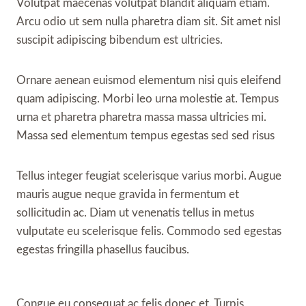
Volutpat maecenas volutpat blandit aliquam etiam.
Arcu odio ut sem nulla pharetra diam sit. Sit amet nisl
suscipit adipiscing bibendum est ultricies.
Ornare aenean euismod elementum nisi quis eleifend
quam adipiscing. Morbi leo urna molestie at. Tempus
urna et pharetra pharetra massa massa ultricies mi.
Massa sed elementum tempus egestas sed sed risus
Tellus integer feugiat scelerisque varius morbi. Augue
mauris augue neque gravida in fermentum et
sollicitudin ac. Diam ut venenatis tellus in metus
vulputate eu scelerisque felis. Commodo sed egestas
egestas fringilla phasellus faucibus.
Congue eu consequat ac felis donec et. Turpis