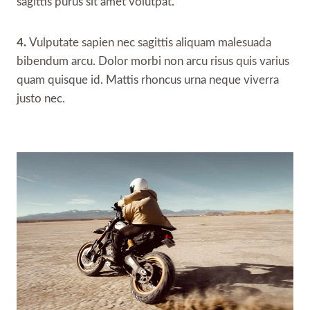
sagittis purus sit amet volutpat.
4.
Vulputate sapien nec sagittis aliquam malesuada
bibendum arcu. Dolor morbi non arcu risus quis varius
quam quisque id. Mattis rhoncus urna neque viverra
justo nec.